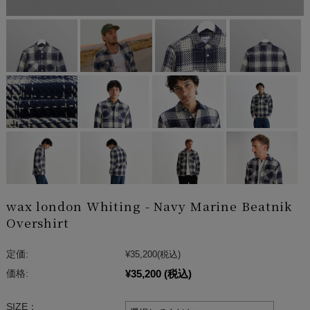
wax london Whiting - Navy Marine Beatnik
Overshirt
定価:
¥35,200
(税込)
¥35,200
(税込)
価格:
SIZE：