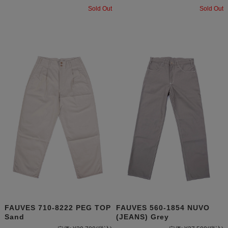
Sold Out
Sold Out
FAUVES 710-8222 PEG TOP
FAUVES 560-1854 NUVO
Sand
(JEANS) Grey