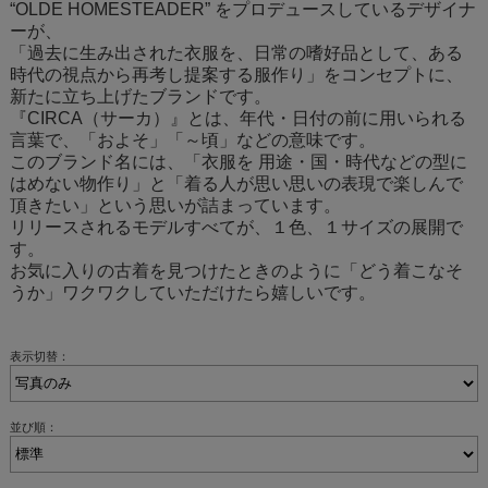
“OLDE HOMESTEADER” をプロデュースしているデザイナ
ーが、
「過去に生み出された衣服を、日常の嗜好品として、ある
時代の視点から再考し提案する服作り」をコンセプトに、
新たに立ち上げたブランドです。
『CIRCA（サーカ）』とは、年代・日付の前に用いられる
言葉で、「およそ」「～頃」などの意味です。
このブランド名には、「衣服を 用途・国・時代などの型に
はめない物作り」と「着る人が思い思いの表現で楽しんで
頂きたい」という思いが詰まっています。
リリースされるモデルすべてが、１色、１サイズの展開で
す。
お気に入りの古着を見つけたときのように「どう着こなそ
うか」ワクワクしていただけたら嬉しいです。
表示切替：
並び順：