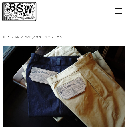
TOP
Mr.FATMAN[ミスターファットマン]