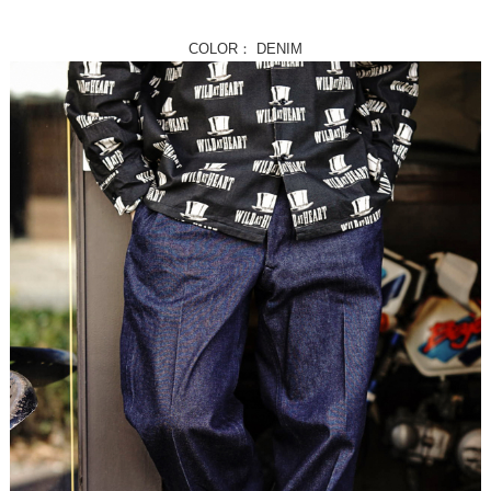
COLOR： DENIM