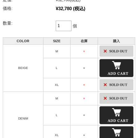
¥32,780
(税込)
価格:
数量:
個
COLOR
SIZE
在庫
購入
M
×
BEIGE
L
○
XL
×
M
×
L
○
DENIM
XL
○