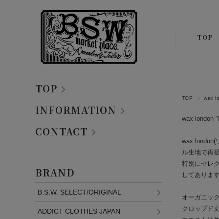
TOP
TOP
TOP
wax 
INFORMATION
wax london "
CONTACT
wax lo
ル生地で再
特別にセレ
BRAND
してありま
B.S.W. SELECT/ORIGINAL
オーガニック
クロップド
ADDICT CLOTHES JAPAN