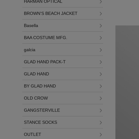
HARMAN OPTICAL
BROWN'S BEACH JACKET
Basella
BAA COSTUME MFG.
galcia
GLAD HAND PACK-T
GLAD HAND
BY GLAD HAND
OLD CROW
GANGSTERVILLE
STANCE SOCKS
OUTLET