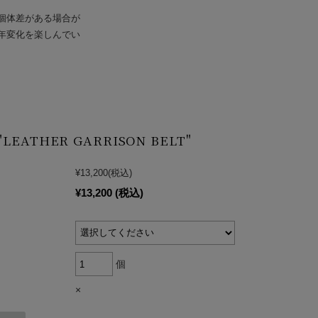
個体差がある場合が
年変化を楽しんでい
"LEATHER GARRISON BELT"
¥13,200
(税込)
¥13,200
(税込)
個
×