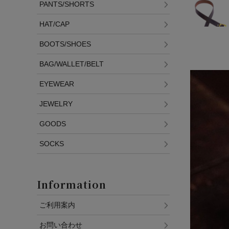
PANTS/SHORTS
HAT/CAP
BOOTS/SHOES
BAG/WALLET/BELT
EYEWEAR
JEWELRY
GOODS
SOCKS
Information
ご利用案内
お問い合わせ