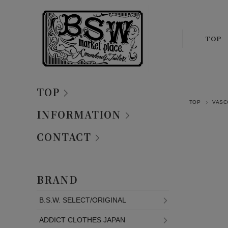
TOP
TOP
TOP
VAS
INFORMATION
CONTACT
BRAND
B.S.W. SELECT/ORIGINAL
ADDICT CLOTHES JAPAN