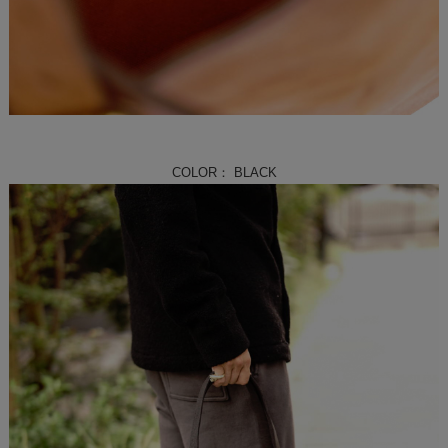
COLOR： BLACK