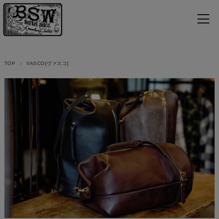
TOP
VASCO[ヴァスコ]