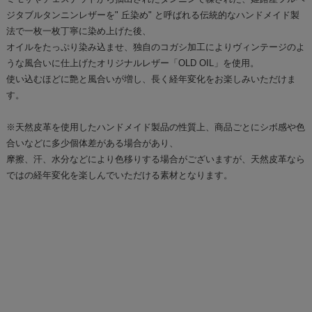
ジタブルタンニンレザーを" 丘染め" と呼ばれる伝統的なハンドメイド製
法で一枚一枚丁寧に染め上げた後、
オイルをたっぷり染み込ませ、独自のコガシ加工によりヴィンテージのよ
うな風合いに仕上げたオリジナルレザー「OLD OIL」を使用。
使い込むほどに艶と風合いが増し、長く経年変化をお楽しみいただけま
す。
※天然皮革を使用したハンドメイド製品の性質上、商品ごとにシボ感や色
合いなどに多少個体差がある場合があり、
摩擦、汗、水分などにより色移りする場合がございますが、天然皮革なら
ではの経年変化を楽しんでいただける素材となります。