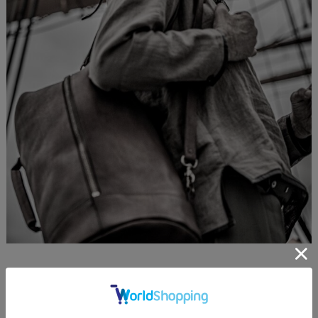
COLOR： BROWN