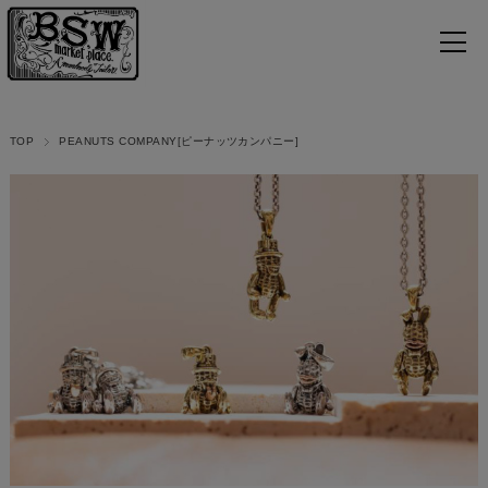
TOP
PEANUTS COMPANY[ピーナッツカンパニー]