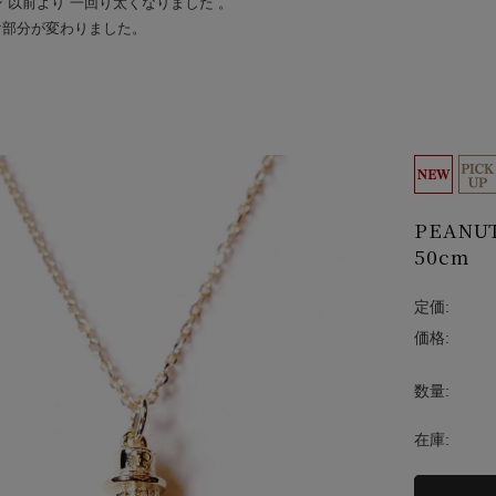
ーン 以前より 一回り太くなりました 。
け部分が変わりました。
PEANUT
50cm
定価:
価格:
数量:
在庫: