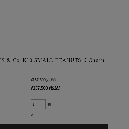
S & Co. K10 SMALL PEANUTS ※Chain
¥137,500
(税込)
¥137,500
(税込)
個
○