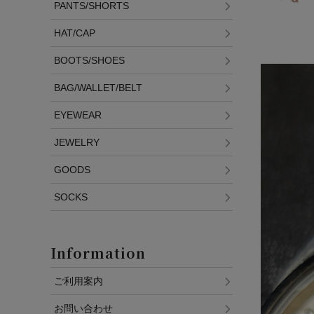
PANTS/SHORTS
HAT/CAP
BOOTS/SHOES
BAG/WALLET/BELT
EYEWEAR
JEWELRY
GOODS
SOCKS
Information
ご利用案内
お問い合わせ