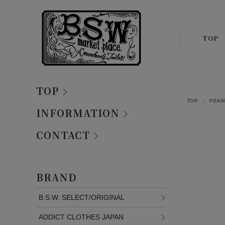
TOP
TOP
TOP
PEA
INFORMATION
CONTACT
BRAND
B.S.W. SELECT/ORIGINAL
ADDICT CLOTHES JAPAN