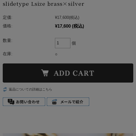
slidetype Lsize brass×silver
定価:
¥17,600
(税込)
¥17,600
(税込)
価格:
数量:
個
在庫:
○
返品についての詳細はこちら