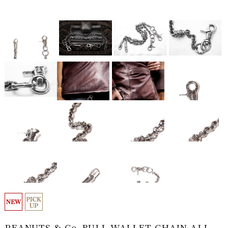
PEANUTS & Co. BULL WALLET CHAIN ALL