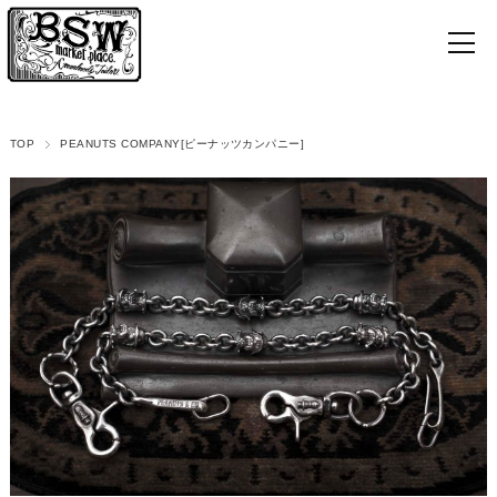
TOP
PEANUTS COMPANY[ピーナッツカンパニー]