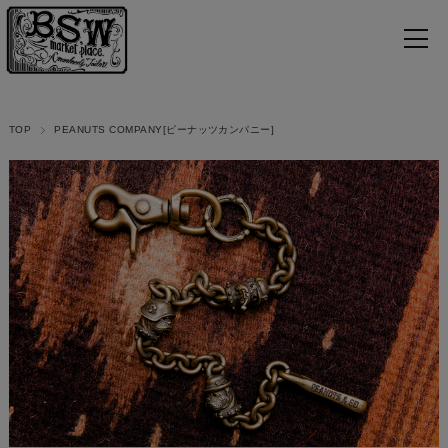
TOP
PEANUTS COMPANY[ピーナッツカンパニー]