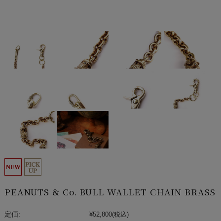
PEANUTS & Co. BULL WALLET CHAIN BRASS
定価:
¥52,800
(税込)