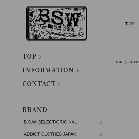
TOP
TOP
TOP
Mr.
INFORMATION
CONTACT
BRAND
B.S.W. SELECT/ORIGINAL
ADDICT CLOTHES JAPAN