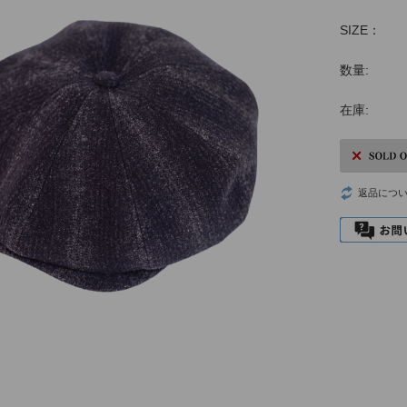
SIZE：
数量:
在庫:
返品につ