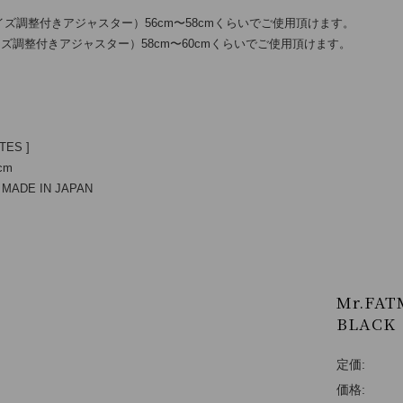
(サイズ調整付きアジャスター）56cm〜58cmくらいでご使用頂けます。
(サイズ調整付きアジャスター）58cm〜60cmくらいでご使用頂けます。
TES ]
cm
DE IN JAPAN
Mr.FAT
BLACK
定価:
価格: