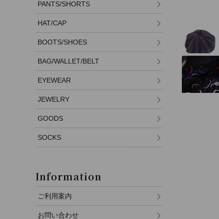
PANTS/SHORTS
HAT/CAP
BOOTS/SHOES
BAG/WALLET/BELT
EYEWEAR
JEWELRY
GOODS
SOCKS
Information
ご利用案内
お問い合わせ