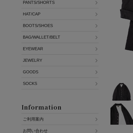
PANTS/SHORTS
HAT/CAP
BOOTS/SHOES
BAG/WALLET/BELT
EYEWEAR
JEWELRY
GOODS
SOCKS
Information
ご利用案内
お問い合わせ