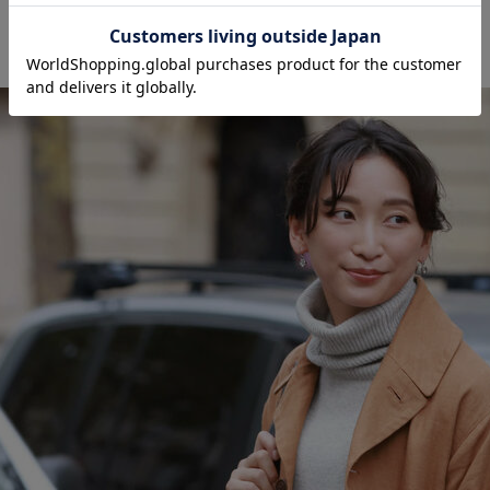
劇映画 孤独のグルメ 2025年1月10日(金)公開 paris