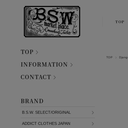
TOP
TOP
TOP
Djan
INFORMATION
CONTACT
BRAND
B.S.W. SELECT/ORIGINAL
ADDICT CLOTHES JAPAN