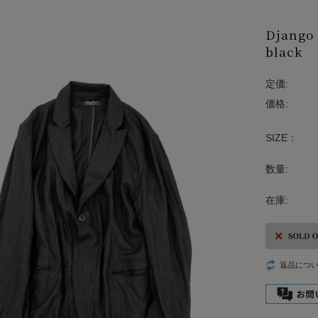
Django 
black
定価:
価格:
SIZE：
数量:
在庫:
返品につ