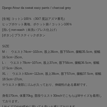
Django Atour da sweat easy pants / charcoal grey
[生地] コットン100％（30/7 度詰アズマ裏毛）
ヒップポケット裏地、ポケット袋 / コットン100％
[洗い] non-wash（未洗いプレス仕上げ）
[ボタン] プラスティックボタン
SIZE
M： ウエスト74cm~102cm, 股上36cm, 股下55cm, 腿幅35.5cm, 裾幅
16.5cm~25cm,
L： ウエスト78cm~107cm, 股上37cm, 股下56cm, 腿幅36.5cm, 裾幅
17.5cm~26cm,
XL： ウエスト82cm~112cm, 股上38cm, 股下57cm, 腿幅37.5cm, 裾幅
18.5cm~27cm,
※ウエスト後部にゴムが入っており、伸縮性のある素材です。
身長170cm, 体重70kg, 普段ウエスト30inchでこちらはMサイズを着用し
ております。
Lサイズでやや緩めに穿いても良いと感じております。