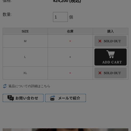
¥24,200
(税込)
価格:
数量:
個
SIZE
在庫
購入
M
×
L
○
XL
×
返品についての詳細はこちら