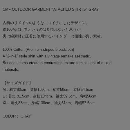
CMF OUTDOOR GARMENT "ATACHED SHIRTS" GRAY
古着のリメイクのようなニコイチにしたデザイン。
綿100％に圧着というのは見慣れないと思うが、
実は綿素材と圧着に使用するバインダーは相性が良い素材。
100% Cotton (Premium striped broadcloth)
A “2-in-1” style shirt with a vintage remake aesthetic.
Bonded seams create a contrasting texture reminiscent of mixed
materials.
【サイズガイド】
M : 着丈80cm、身幅130cm、袖丈58cm、肩幅54.5cm
L : 着丈 81.5cm、身幅134cm、袖丈59.5cm、肩幅56cm
XL : 着丈83cm、身幅138cm、袖丈61cm、肩幅57.5cm
COLOR： GRAY