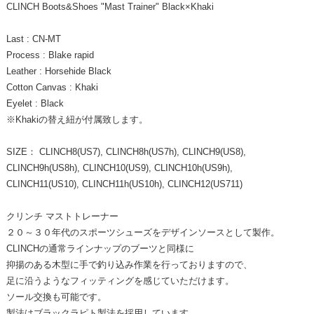
CLINCH Boots&Shoes "Mast Trainer" Black×Khaki
Last : CN-MT
Process : Blake rapid
Leather : Horsehide Black
Cotton Canvas : Khaki
Eyelet : Black
※Khakiの替え紐が付属致します。
SIZE： CLINCH8(US7), CLINCH8h(US7h), CLINCH9(US8),
CLINCH9h(US8h), CLINCH10(US9), CLINCH10h(US9h),
CLINCH11(US10), CLINCH11h(US10h), CLINCH12(US711)
クリンチ マストトレーナー
２０～３０年代のスポーツシューズをデザインソースとして製作。
CLINCHの通常ラインナップのブーツと同様に
抑揚のある木型に手で釣り込み作業を行っておりますので、
足に沿うようなフィッティングを感じていただけます。
ソール交換も可能です。
製法はブラックラピト製法を採用しています。