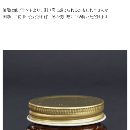
値段は他ブランドより、割り高に感じられるかもしれませんが
実際にご使用いただければ、その使用感にご納得いただけます。