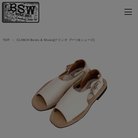
TOP
CLINCH Boots & Shoes[クリンチ ブーツ&シューズ]