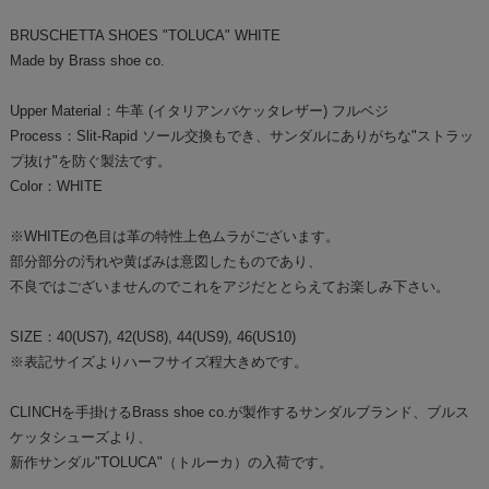
BRUSCHETTA SHOES "TOLUCA" WHITE
Made by Brass shoe co.
Upper Material：牛革 (イタリアンバケッタレザー) フルベジ
Process：Slit-Rapid ソール交換もでき、サンダルにありがちな"ストラッ
プ抜け"を防ぐ製法です。
Color：WHITE
※WHITEの色目は革の特性上色ムラがございます。
部分部分の汚れや黄ばみは意図したものであり、
不良ではございませんのでこれをアジだととらえてお楽しみ下さい。
SIZE：40(US7), 42(US8), 44(US9), 46(US10)
※表記サイズよりハーフサイズ程大きめです。
CLINCHを手掛けるBrass shoe co.が製作するサンダルブランド、ブルス
ケッタシューズより、
新作サンダル"TOLUCA"（トルーカ）の入荷です。