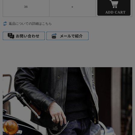
36
○
返品についての詳細はこちら