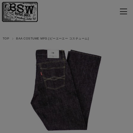
TOP
BAA COSTUME MFG.[ビーエーエー コスチューム]