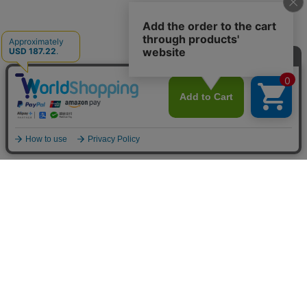
〒531-0072 大阪府大阪市北区豊崎4丁目9-16 白苑ビル1F
TEL :
06-6131-9787
E-mail :
info@bsw-market-place.com